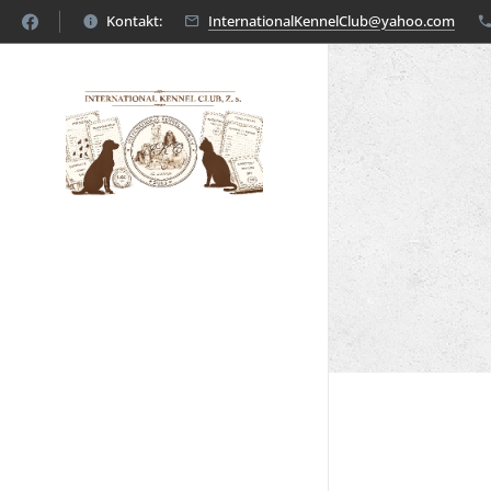
Kontakt:
InternationalKennelClub@yahoo.com