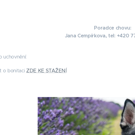
Poradce chovu:
Jana Cempírkova, tel: +420 
 uchovnění:
 o bonitaci
ZDE KE STAŽENÍ