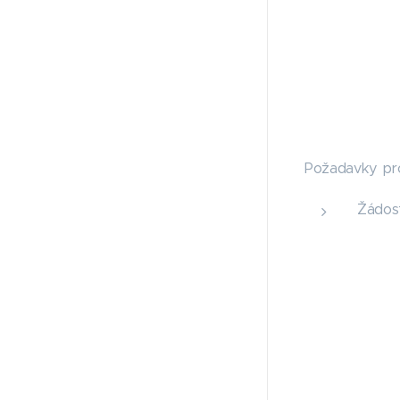
Požadavky pro
Žádost