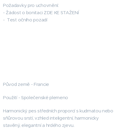
Požadavky pro uchovnění:
- Žádost o bonitaci ZDE KE STAŽENÍ
- Test očního pozadí
Původ země - Francie
Použití - Společenské plemeno
Harmonický pes středních proporcí s kudrnatou nebo
sňůrovou srstí, vzhled inteligentní, harmonicky
stavěný, elegantní a hrdého zjevu.