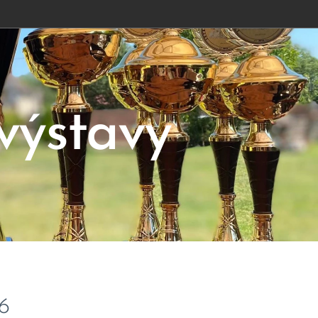
výstavy
6