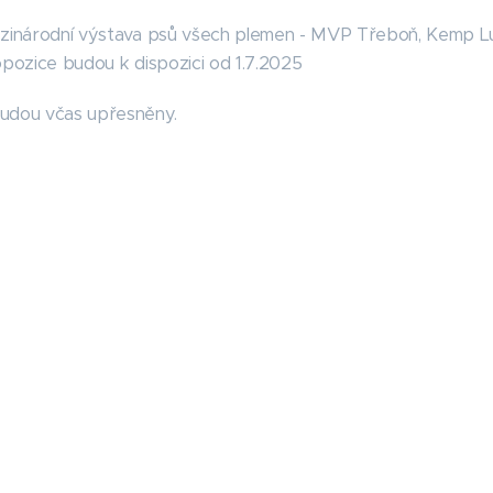
ezinárodní výstava psů všech plemen - MVP Třeboň, Kemp L
opozice budou k dispozici od 1.7.2025
udou včas upřesněny.