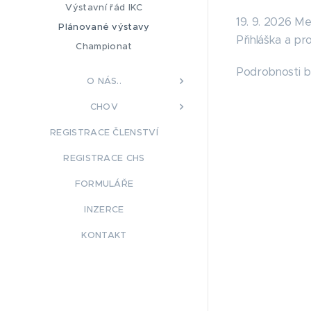
Výstavní řád IKC
19. 9. 2026 M
Plánované výstavy
Přihláška a pr
Championat
Podrobnosti b
O NÁS..
CHOV
REGISTRACE ČLENSTVÍ
REGISTRACE CHS
FORMULÁŘE
INZERCE
KONTAKT