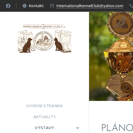
Kontakt:
InternationalKennelClub@yahoo.com
ÚVODNÍ STRÁNKA
AKTUALITY
PLÁNO
VÝSTAVY