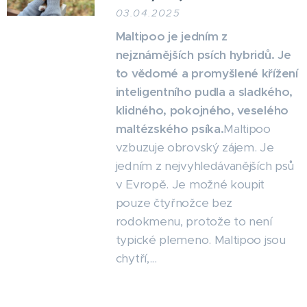
03.04.2025
Maltipoo je jedním z
nejznámějších psích hybridů. Je
to vědomé a promyšlené křížení
inteligentního pudla a sladkého,
klidného, pokojného, veselého
maltézského psíka.
Maltipoo
vzbuzuje obrovský zájem. Je
jedním z nejvyhledávanějších psů
v Evropě. Je možné koupit
pouze čtyřnožce bez
rodokmenu, protože to není
typické plemeno. Maltipoo jsou
chytří,...