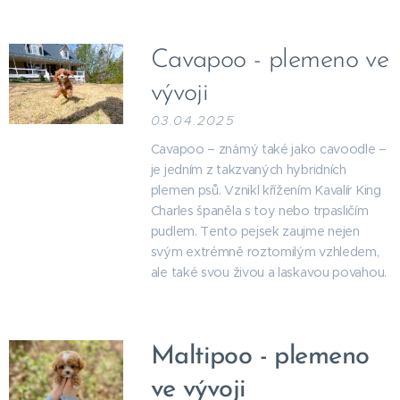
Cavapoo - plemeno ve
vývoji
03.04.2025
Cavapoo – známý také jako cavoodle –
je jedním z takzvaných hybridních
plemen psů. Vznikl křížením Kavalír King
Charles španěla s toy nebo trpasličím
pudlem. Tento pejsek zaujme nejen
svým extrémně roztomilým vzhledem,
ale také svou živou a laskavou povahou.
Maltipoo - plemeno
ve vývoji