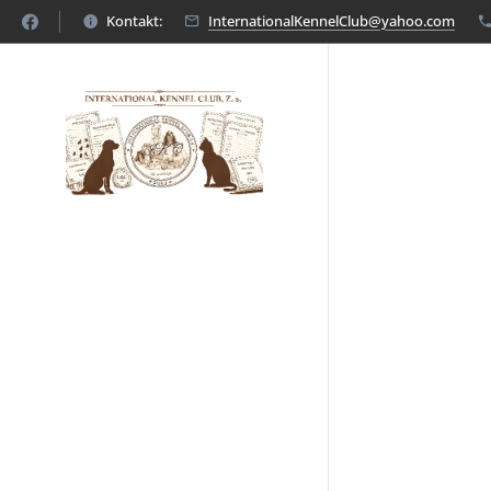
Kontakt:
InternationalKennelClub@yahoo.com