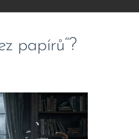
ez papírů“?