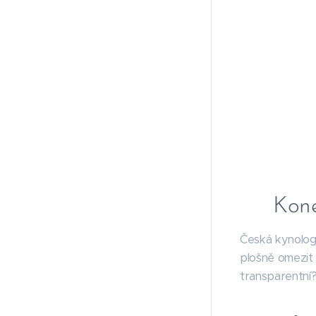
Kone
Česká kynologi
plošně omezit 
transparentní